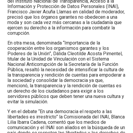
del Instituto Nacional de Transparencia, Acceso a la
Información y Protección de Datos Personales (INAI),
Francisco Javier Acuña Llamas en calidad de moderador,
precisó que los órganos garantes no obedecen a una
moda y son cada vez más cercanas a la ciudadanía que
ejercen su derecho a la información para combatir la
corrupción.
En otra mesa, denominada “Importancia de la
cooperación entre los organismos garantes y los
Poderes de la Unión”, Dálida Cleotilde Acosta Pimentel,
titular de la Unidad de Vinculación con el Sistema
Nacional Anticorrupción de la Secretaría de la Función
Pública, resaltó la necesidad de intensificar la cultura de
la transparencia y rendición de cuentas para empoderar a
la sociedad y consolidar la democracia ya que,
mencionó, la transparencia y la rendición de cuentas es
un derecho de los ciudadanos para exigir a los
servidores públicos que deben tener una nueva cultura y
evitar la simulación.
Y en el debate “En una democracia el respeto a las
libertades es irrestricto” la Comisionada del INAI, Blanca
Lilia Ibarra Cadena, comentó que los medios de
comunicación y el INAI son aliados en la búsqueda de un
país donde se respeten las libertades y los derechos de