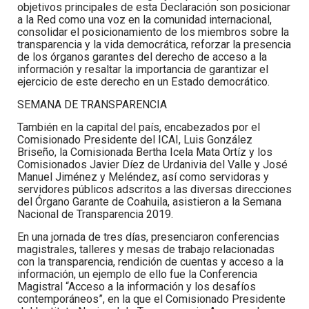
objetivos principales de esta Declaración son posicionar
a la Red como una voz en la comunidad internacional,
consolidar el posicionamiento de los miembros sobre la
transparencia y la vida democrática, reforzar la presencia
de los órganos garantes del derecho de acceso a la
información y resaltar la importancia de garantizar el
ejercicio de este derecho en un Estado democrático.
SEMANA DE TRANSPARENCIA
También en la capital del país, encabezados por el
Comisionado Presidente del ICAI, Luis González
Briseño, la Comisionada Bertha Icela Mata Ortíz y los
Comisionados Javier Díez de Urdanivia del Valle y José
Manuel Jiménez y Meléndez, así como servidoras y
servidores públicos adscritos a las diversas direcciones
del Órgano Garante de Coahuila, asistieron a la Semana
Nacional de Transparencia 2019.
En una jornada de tres días, presenciaron conferencias
magistrales, talleres y mesas de trabajo relacionadas
con la transparencia, rendición de cuentas y acceso a la
información, un ejemplo de ello fue la Conferencia
Magistral “Acceso a la información y los desafíos
contemporáneos”, en la que el Comisionado Presidente