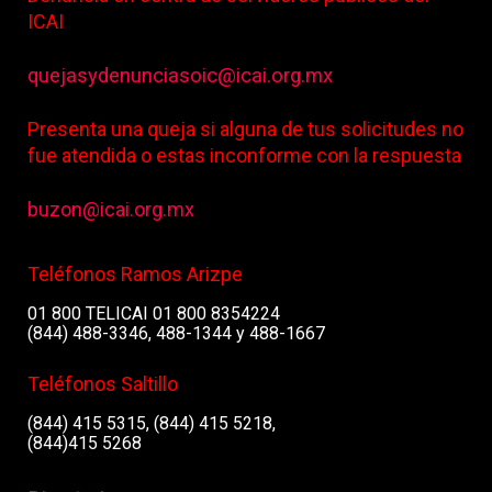
ICAI
quejasydenunciasoic@icai.org.mx
Presenta una queja si alguna de tus solicitudes no
fue atendida o estas inconforme con la respuesta
buzon@icai.org.mx
Teléfonos Ramos Arizpe
01 800 TELICAI 01 800 8354224
(844) 488-3346, 488-1344 y 488-1667
Teléfonos Saltillo
(844) 415 5315, (844) 415 5218,
(844)415 5268