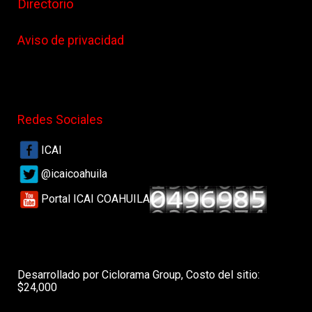
Directorio
Aviso de privacidad
Redes Sociales
ICAI
@icaicoahuila
Portal ICAI COAHUILA
Desarrollado por Ciclorama Group, Costo del sitio:
$24,000