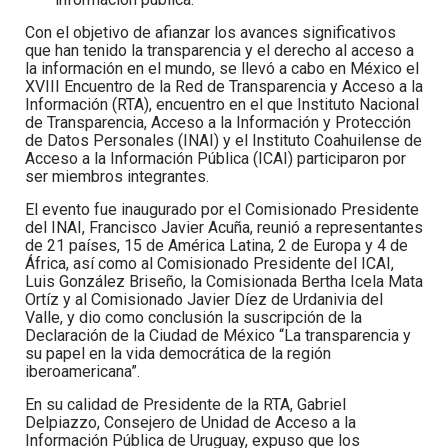
Con el objetivo de afianzar los avances significativos
que han tenido la transparencia y el derecho al acceso a
la información en el mundo, se llevó a cabo en México el
XVIII Encuentro de la Red de Transparencia y Acceso a la
Información (RTA), encuentro en el que Instituto Nacional
de Transparencia, Acceso a la Información y Protección
de Datos Personales (INAI) y el Instituto Coahuilense de
Acceso a la Información Pública (ICAI) participaron por
ser miembros integrantes.
El evento fue inaugurado por el Comisionado Presidente
del INAI, Francisco Javier Acuña, reunió a representantes
de 21 países, 15 de América Latina, 2 de Europa y 4 de
África, así como al Comisionado Presidente del ICAI,
Luis González Briseño, la Comisionada Bertha Icela Mata
Ortíz y al Comisionado Javier Díez de Urdanivia del
Valle, y dio como conclusión la suscripción de la
Declaración de la Ciudad de México “La transparencia y
su papel en la vida democrática de la región
iberoamericana”.
En su calidad de Presidente de la RTA, Gabriel
Delpiazzo, Consejero de Unidad de Acceso a la
Información Pública de Uruguay, expuso que los