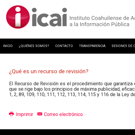
INICIO
¿QUIÉNES SOMOS?
CONTACTO
TRANSPARENCIA
SESIONES DE 
GESTIÓN DOCUMENTAL Y ARCHIVOS
¿Qué es un recurso de revisión?
El Recurso de Revisión es el procedimiento que garantiza
que se rige bajo los principios de máxima publicidad, eficaci
1, 2, 89, 109, 110, 111, 112, 113, 114, 115 y 116 de la Ley 
Imprimir
Correo electrónico