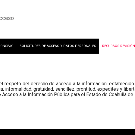
CONSEJO
SOLICITUDES DE ACCESO Y DATOS PERSONALES
RECURSOS REVISIÓN
 el respeto del derecho de acceso a la información, estableci
a, informalidad, gratuidad, sencillez, prontitud, expedites y libe
de Acceso a la Información Pública para el Estado de Coahuila de