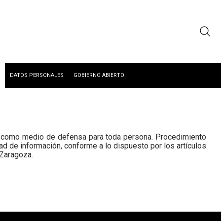
DATOS PERSONALES
GOBIERNO ABIERTO
do como medio de defensa para toda persona. Procedimiento
rtad de información, conforme a lo dispuesto por los artículos
 Zaragoza.