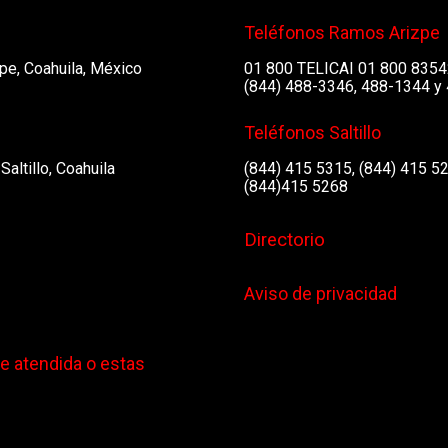
Teléfonos Ramos Arizpe
pe, Coahuila, México
01 800 TELICAI 01 800 835
(844) 488-3346, 488-1344 y
Teléfonos Saltillo
Saltillo, Coahuila
(844) 415 5315, (844) 415 5
(844)415 5268
Directorio
Aviso de privacidad
ue atendida o estas