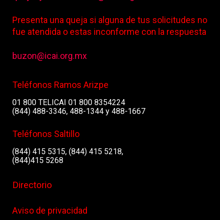
Presenta una queja si alguna de tus solicitudes no
fue atendida o estas inconforme con la respuesta
buzon@icai.org.mx
Teléfonos Ramos Arizpe
01 800 TELICAI 01 800 8354224
(844) 488-3346, 488-1344 y 488-1667
Teléfonos Saltillo
(844) 415 5315, (844) 415 5218,
(844)415 5268
Directorio
Aviso de privacidad