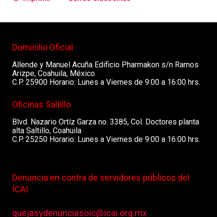
Domicilio Oficial
Allende y Manuel Acuña Edificio Pharmakon s/n Ramos
Arizpe, Coahuila, México
C.P. 25900 Horario: Lunes a Viernes de 9:00 a 16:00 hrs.
Oficinas Saltillo
Blvd. Nazario Ortíz Garza no. 3385, Col. Doctores planta
alta Saltillo, Coahuila
C.P. 25250 Horario: Lunes a Viernes de 9:00 a 16:00 hrs.
Denuncia en contra de servidores públicos del
ICAI
quejasydenunciasoic@icai.org.mx