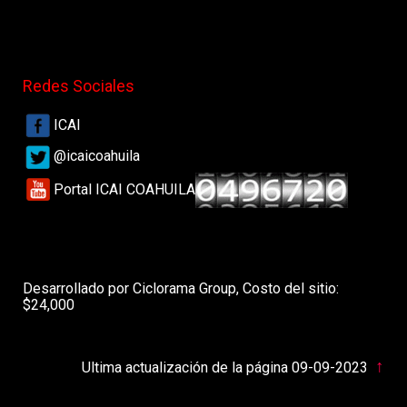
Redes Sociales
ICAI
@icaicoahuila
Portal ICAI COAHUILA
Desarrollado por Ciclorama Group, Costo del sitio:
$24,000
↑
Ultima actualización de la página 09-09-2023