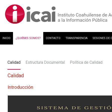
INICIO
¿QUIÉNES SOMOS?
CONTACTO
TRANSPARENCIA
SESIONES DE 
GESTIÓN DOCUMENTAL Y ARCHIVOS
Calidad
Estructura Documental
Política de Calidad
Calidad
Introducción