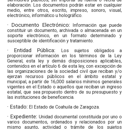
elaboración. Los documentos podrán estar en cualquier
medio, entre otros, escrito, impreso, sonoro, visual,
electrónico, informático u holográfico.
· Documento Electrónico:
Información que puede
constituir un documento, archivada o almacenada en un
soporte electrónico, en un formato determinado y
susceptible de identificación y tratamiento.
· Entidad Pública:
Los sujetos obligados a
proporcionar información en los términos de la Ley
General, esta ley y demás disposiciones aplicables,
contenidos en el artículo 6 de esta ley, con excepción de
las organizaciones de la sociedad civil que reciban y/o
ejerzan recursos públicos en el ámbito estatal y
municipal, a partir de 16,000 salarios mínimos generales
vigentes en el Estado o aquellos que reciban un ingreso
estatal, que sea propuesto dentro de su presupuesto y
las instituciones de beneficencia.
· Estado:
El Estado de Coahuila de Zaragoza.
· Expediente:
Unidad documental constituida por uno o
varios documentos, ordenados y relacionados por un
mismo asunto, actividad o trámite de los sujetos