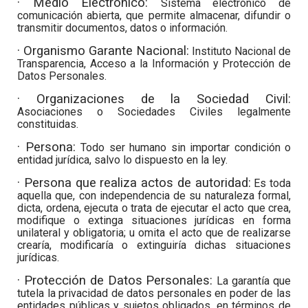
· Medio Electrónico:
Sistema electrónico de
comunicación abierta, que permite almacenar, difundir o
transmitir documentos, datos o información.
· Organismo Garante Nacional:
Instituto Nacional de
Transparencia, Acceso a la Información y Protección de
Datos Personales.
· Organizaciones de la Sociedad Civil
:
Asociaciones o Sociedades Civiles legalmente
constituidas.
· Persona:
Todo ser humano sin importar condición o
entidad jurídica, salvo lo dispuesto en la ley.
· Persona que realiza actos de autoridad:
Es toda
aquella que, con independencia de su naturaleza formal,
dicta, ordena, ejecuta o trata de ejecutar el acto que crea,
modifique o extinga situaciones jurídicas en forma
unilateral y obligatoria; u omita el acto que de realizarse
crearía, modificaría o extinguiría dichas situaciones
jurídicas.
· Protección de Datos Personales:
La garantía que
tutela la privacidad de datos personales en poder de las
entidades públicas y sujetos obligados, en términos de