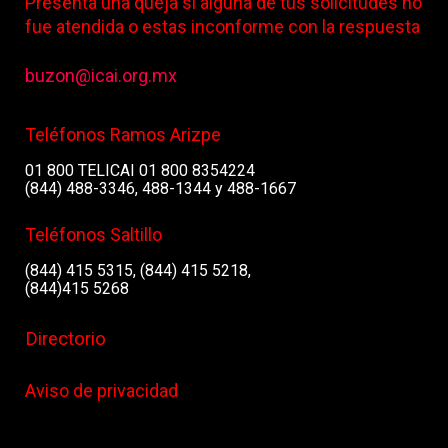
Presenta una queja si alguna de tus solicitudes no
fue atendida o estas inconforme con la respuesta
buzon@icai.org.mx
Teléfonos Ramos Arizpe
01 800 TELICAI 01 800 8354224
(844) 488-3346, 488-1344 y 488-1667
Teléfonos Saltillo
(844) 415 5315, (844) 415 5218,
(844)415 5268
Directorio
Aviso de privacidad