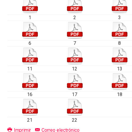
1
2
3
6
7
8
11
12
13
16
17
18
21
22
Imprimir
Correo electrónico