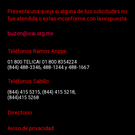
Presenta una queja si alguna de tus solicitudes no
fue atendida o estas inconforme con la respuesta
buzon@icai.org.mx
Teléfonos Ramos Arizpe
01 800 TELICAI 01 800 8354224
(844) 488-3346, 488-1344 y 488-1667
Teléfonos Saltillo
(844) 415 5315, (844) 415 5218,
(844)415 5268
Directorio
Aviso de privacidad