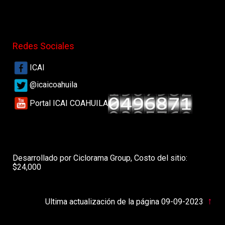
Redes Sociales
ICAI
@icaicoahuila
Portal ICAI COAHUILA
Desarrollado por Ciclorama Group, Costo del sitio:
$24,000
↑
Ultima actualización de la página 09-09-2023