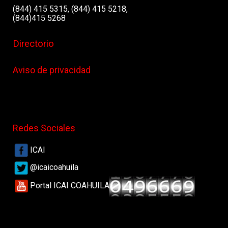
(844) 415 5315, (844) 415 5218,
(844)415 5268
Directorio
Aviso de privacidad
Redes Sociales
ICAI
@icaicoahuila
Portal ICAI COAHUILA