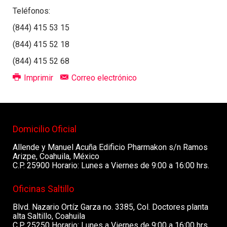
Teléfonos:
(844) 415 53 15
(844) 415 52 18
(844) 415 52 68
Imprimir
Correo electrónico
Domicilio Oficial
Allende y Manuel Acuña Edificio Pharmakon s/n Ramos
Arizpe, Coahuila, México
C.P. 25900 Horario: Lunes a Viernes de 9:00 a 16:00 hrs.
Oficinas Saltillo
Blvd. Nazario Ortíz Garza no. 3385, Col. Doctores planta
alta Saltillo, Coahuila
C.P. 25250 Horario: Lunes a Viernes de 9:00 a 16:00 hrs.