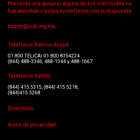
Presenta una queja si alguna de tus solicitudes no
fue atendida o estas inconforme con la respuesta
buzon@icai.org.mx
Teléfonos Ramos Arizpe
01 800 TELICAI 01 800 8354224
(844) 488-3346, 488-1344 y 488-1667
Teléfonos Saltillo
(844) 415 5315, (844) 415 5218,
(844)415 5268
Directorio
Aviso de privacidad