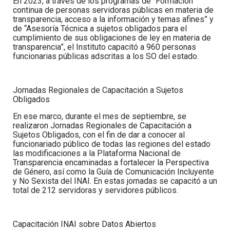
En 2023, a través de los programas de “Formación
continua de personas servidoras públicas en materia de
transparencia, acceso a la información y temas afines” y
de “Asesoría Técnica a sujetos obligados para el
cumplimiento de sus obligaciones de ley en materia de
transparencia”, el Instituto capacitó a
960 personas
funcionarias públicas
adscritas a los SO del estado.
Jornadas Regionales de Capacitación a Sujetos
Obligados
En ese marco, durante el mes de septiembre, se
realizaron Jornadas Regionales de Capacitación a
Sujetos Obligados, con el fin de dar a conocer al
funcionariado público de todas las regiones del estado
las modificaciones a la Plataforma Nacional de
Transparencia encaminadas a fortalecer la Perspectiva
de Género, así como la Guía de Comunicación Incluyente
y No Sexista del INAI. En estas jornadas se capacitó a un
total de
212 servidoras y servidores públicos
.
Capacitación INAI sobre Datos Abiertos