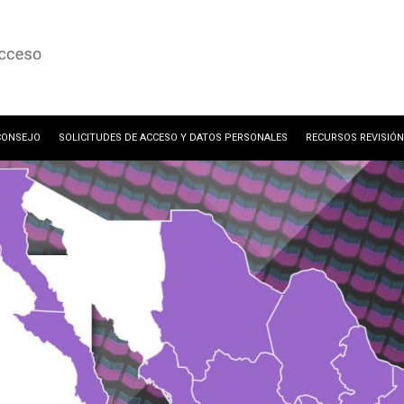
CONSEJO
SOLICITUDES DE ACCESO Y DATOS PERSONALES
RECURSOS REVISIÓN