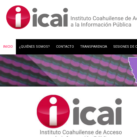
INICIO
¿QUIÉNES SOMOS?
CONTACTO
TRANSPARENCIA
SESIONES DE 
GESTIÓN DOCUMENTAL Y ARCHIVOS