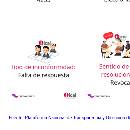
Fuente: Plataforma Nacional de Transparencia y Dirección 