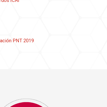
rdos ICAI
uación PNT 2019