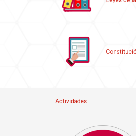
Leyes de la
Constitució
Actividades